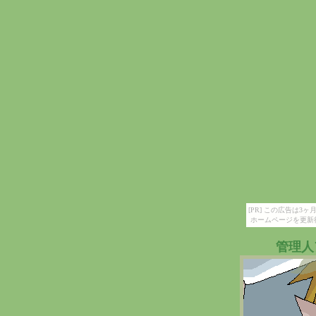
[PR] この広告は
ホームページを更新
管理人